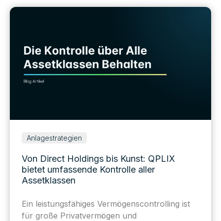
Anlagestrategien
Von Direct Holdings bis Kunst: QPLIX
bietet umfassende Kontrolle aller
Assetklassen
Ein leistungsfähiges Vermögenscontrolling ist
für große Privatvermögen und