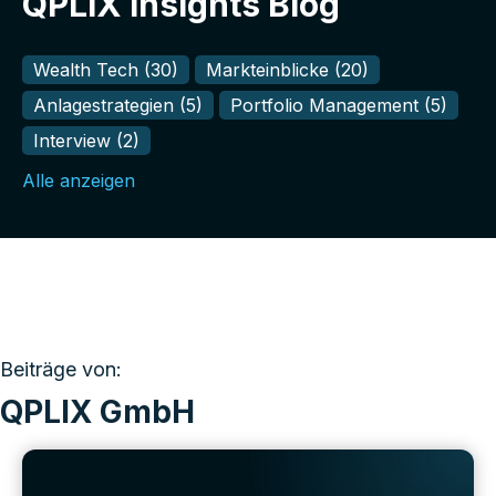
QPLIX Insights Blog
Wealth Tech
(30)
Markteinblicke
(20)
Anlagestrategien
(5)
Portfolio Management
(5)
Interview
(2)
Alle anzeigen
Beiträge von:
QPLIX GmbH