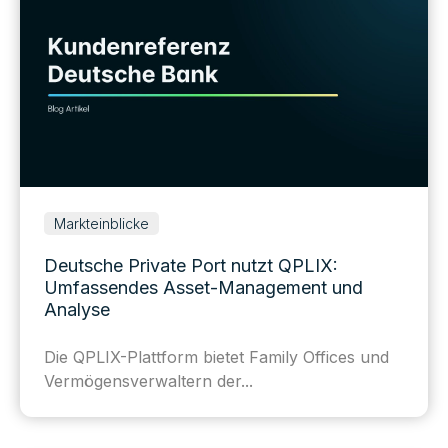
Markteinblicke
Deutsche Private Port nutzt QPLIX:
Umfassendes Asset-Management und
Analyse
Die QPLIX-Plattform bietet Family Offices und
Vermögensverwaltern der...