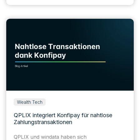
Wealth Tech
QPLIX integriert Konfipay für nahtlose
Zahlungstransaktionen
QPLIX und windata haben sich