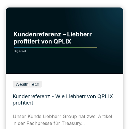
Wealth Tech
Kundenreferenz - Wie Liebherr von QPLIX
profitiert
Unser Kunde Liebherr Group hat zwei Artikel
in der Fachpresse für Treasury...