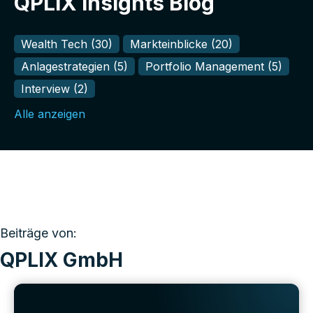
QPLIX Insights Blog
Wealth Tech
(30)
Markteinblicke
(20)
Anlagestrategien
(5)
Portfolio Management
(5)
Interview
(2)
Alle anzeigen
Beiträge von:
QPLIX GmbH