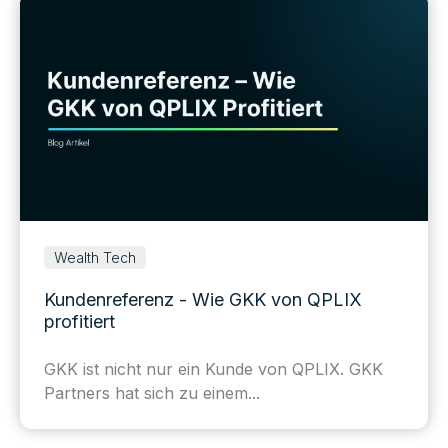
Wealth Tech
Kundenreferenz - Wie GKK von QPLIX
profitiert
GKK ist nicht nur ein Kunde von QPLIX. GKK
Partners hat sich zu einem...