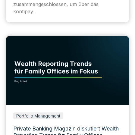
zusammengeschlossen, um über das
konfipay...
Portfolio Management
Private Banking Magazin diskutiert Wealth