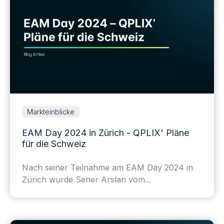
Markteinblicke
EAM Day 2024 in Zürich - QPLIX' Pläne
für die Schweiz
Nach seiner Teilnahme am
EAM Day 2024 in
Zürich wurde
Sener Arslan
vom...