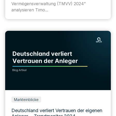
Vermögensverwaltung (TMVV) 2024”
analysieren Timo...
Markteinblicke
Deutschland verliert Vertrauen der eigenen