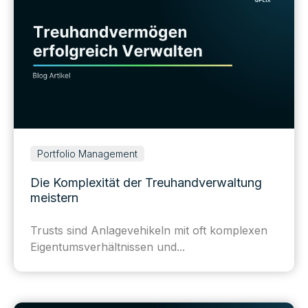
Portfolio Management
Die Komplexität der Treuhandverwaltung
meistern
Trusts sind Anlagevehikeln mit oft komplexen
Eigentumsverhältnissen und...