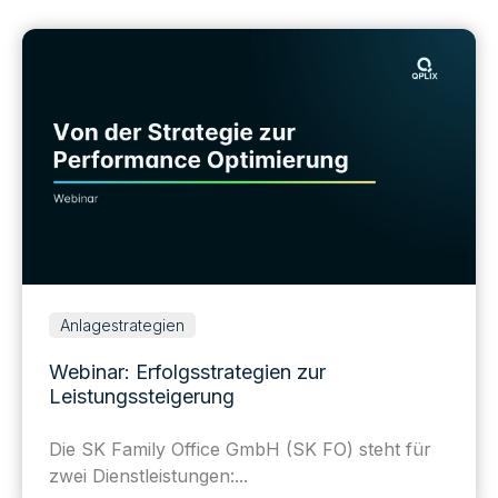
Anlagestrategien
Webinar: Erfolgsstrategien zur
Leistungssteigerung
Die SK Family Office GmbH (SK FO) steht für
zwei Dienstleistungen:...