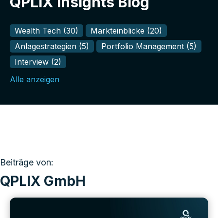
QPLIX Insights Blog
Wealth Tech
(30)
Markteinblicke
(20)
Anlagestrategien
(5)
Portfolio Management
(5)
Interview
(2)
Alle anzeigen
Beiträge von:
QPLIX GmbH