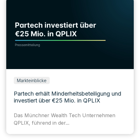
Markteinblicke
Partech erhält Minderheitsbeteiligung und
investiert über €25 Mio. in QPLIX
Das Münchner Wealth Tech Unternehmen
QPLIX, führend in der...