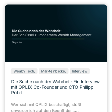
Wealth Tech,
Markteinblicke,
Interview
Die Suche nach der Wahrheit: Ein Interview
mit QPLIX Co-Founder und CTO Philipp
Pötzl
Wer sich mit QPLIX beschäftigt, stößt
unweigerlich auf den Begriff der „
...