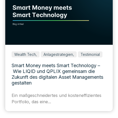
Wealth Tech,
Anlagestrategien,
Testimonial
Smart Money meets Smart Technology –
Wie LIQID und QPLIX gemeinsam die
Zukunft des digitalen Asset Managements
gestalten
Ein maßgeschneidertes und kosteneffizientes
Portfolio, das eine...