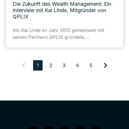
Die Zukunft des Wealth Management: Ein
Interview mit Kai Linde, Mitgründer von
QPLIX
Als Kai Linde im Jahr 2012 gemeinsam mit
seinen Partnern QPLIX gründete,...
1
2
3
4
5