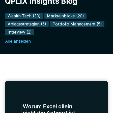
QPLIX Insights Blog
Wealth Tech
(30)
Markteinblicke
(20)
Anlagestrategien
(5)
Portfolio Management
(5)
Interview
(2)
Alle anzeigen