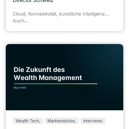
Director Schweiz
Cloud, Konnektivität, künstliche Intelligenz…
Auch...
Wealth Tech,
Markteinblicke,
Interviews