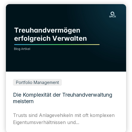
Portfolio Management
Die Komplexität der Treuhandverwaltung
meistern
Trusts sind Anlagevehikeln mit oft komplexen
Eigentumsverhältnissen und...