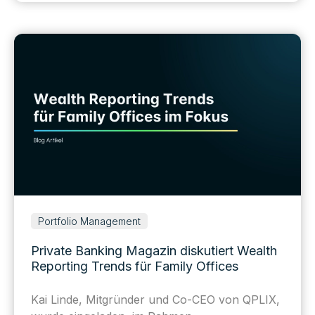
Portfolio Management
Private Banking Magazin diskutiert Wealth
Reporting Trends für Family Offices
Kai Linde, Mitgründer und Co-CEO von QPLIX,