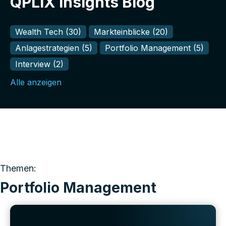
QPLIX Insights Blog
Wealth Tech
(30)
Markteinblicke
(20)
Anlagestrategien
(5)
Portfolio Management
(5)
Interview
(2)
Alle anzeigen
Themen:
Portfolio Management