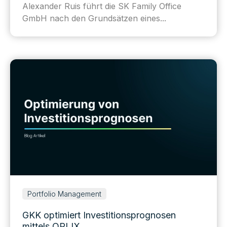
Alexander Ruis führt die SK Family Office
GmbH nach den Grundsätzen eines...
Portfolio Management
GKK optimiert Investitionsprognosen
mittels QPLIX