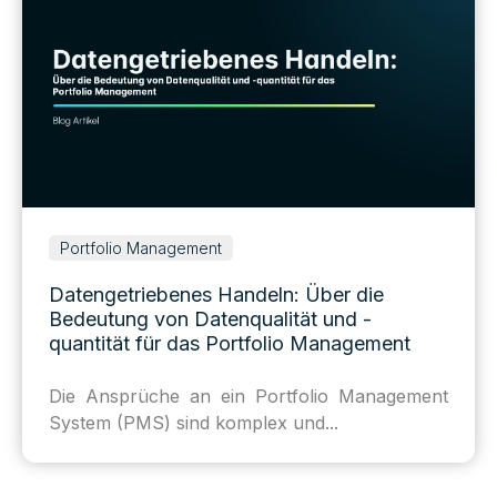
Portfolio Management
Datengetriebenes Handeln: Über die
Bedeutung von Datenqualität und -
quantität für das Portfolio Management
Die Ansprüche an ein Portfolio Management
System (PMS) sind komplex und...