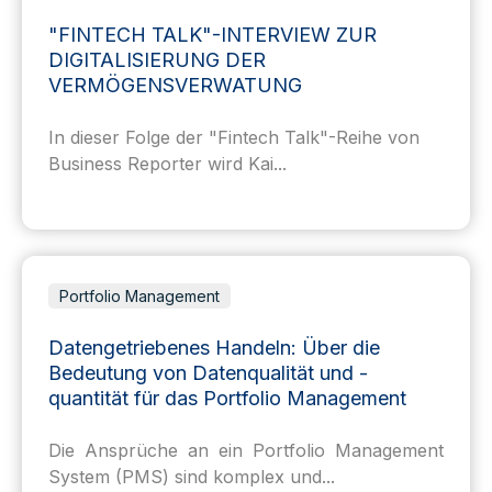
Analyse
Die QPLIX-Plattform bietet Family Offices und
Vermögensverwaltern der...
Wealth Tech
"FINTECH TALK"-INTERVIEW ZUR
DIGITALISIERUNG DER
VERMÖGENSVERWATUNG
In dieser Folge der "Fintech Talk"-Reihe von
Business Reporter wird Kai...