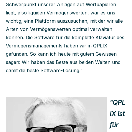
Schwerpunkt unserer Anlagen auf Wertpapieren
liegt, also liquiden Vermögenswerten, war es uns
wichtig, eine Plattform auszusuchen, mit der wir alle
Arten von Vermögenswerten optimal verwalten
können. Die Software für die komplette Klaviatur des
Vermögensmanagements haben wir in QPLIX
gefunden. So kann ich heute mit gutem Gewissen
sagen: Wir haben das Beste aus beiden Welten und
damit die beste Software-Lösung.“
"QPL
IX ist
für