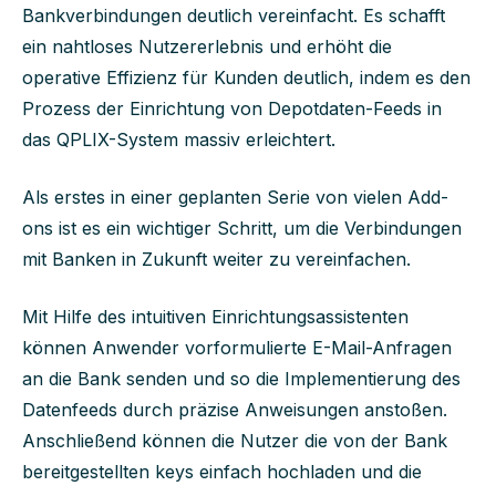
Bankverbindungen
deutlich vereinfacht. Es
schafft
ein nahtlose
s
Nutzererlebnis
und
erhöht die
operative
Effizienz für Kunden
deutlich, indem es
den
Prozess der Einrichtung von Depotdaten-Feeds in
das QPLIX-System
massiv
erleichtert
.
Als erstes in einer geplanten Serie von vielen Add-
ons ist es ein wichtiger Schritt, um die Verbindungen
mit Banken in Zukunft weiter zu vereinfachen.
Mit Hilfe des intuitiven Einrichtungsassistenten
können Anwender vorformulierte E-Mail-Anfragen
an die Bank senden und so die Implementierung des
Datenfeeds durch präzise Anweisungen anstoßen.
Anschließend können die Nutzer die von der Bank
bereitgestellten keys einfach hochladen und die