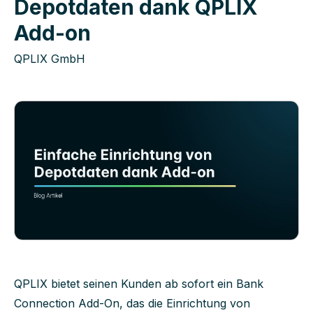
Depotdaten dank QPLIX
Add-on
QPLIX GmbH
QPLIX
bietet seinen Kunden ab sofort ein
Bank
Connection Add-O
n
,
das die
Einrichtung von