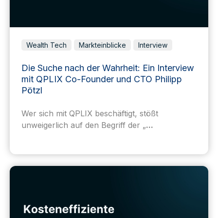
Wealth Tech
Markteinblicke
Interview
Die Suche nach der Wahrheit: Ein Interview
mit QPLIX Co-Founder und CTO Philipp
Pötzl
Wer sich mit QPLIX beschäftigt, stößt
unweigerlich auf den Begriff der „
...