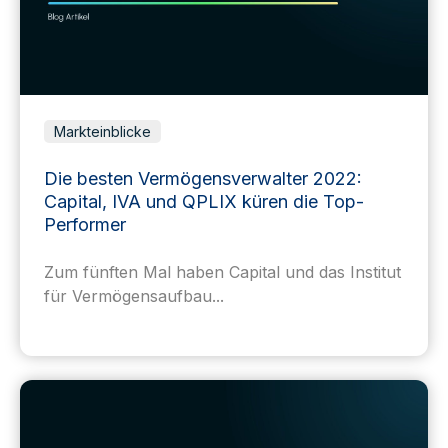
Markteinblicke
Die besten Vermögensverwalter 2022:
Capital, IVA und QPLIX küren die Top-
Performer
Zum fünften Mal haben Capital und das Institut
für Vermögensaufbau...