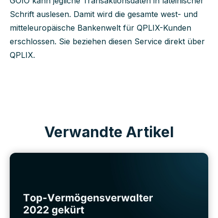
GOIO kann jegliche Transaktionsdaten in lateinischer
Schrift auslesen. Damit wird die gesamte west- und
mitteleuropäische Bankenwelt für QPLIX-Kunden
erschlossen. Sie beziehen diesen Service direkt über
QPLIX.
Verwandte Artikel