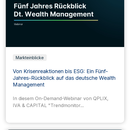
Markteinblicke
Von Krisenreaktionen bis ESG: Ein Fünf-
Jahres-Rückblick auf das deutsche Wealth
Management
In diesem On-Demand-Webinar von QPLIX,
IVA & CAPITAL "Trendmonitor...