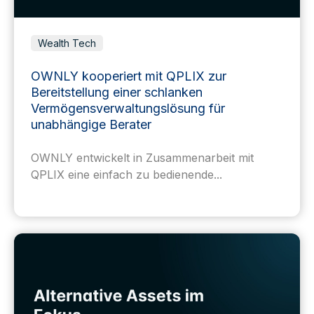
Wealth Tech
OWNLY kooperiert mit QPLIX zur
Bereitstellung einer schlanken
Vermögensverwaltungslösung für
unabhängige Berater
OWNLY entwickelt in Zusammenarbeit mit
QPLIX eine einfach zu bedienende...