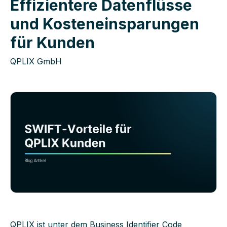
Effizientere Datenflüsse
und Kosteneinsparungen
für Kunden
QPLIX GmbH
Accept
Decline
QPLIX ist unter dem Business Identifier Code