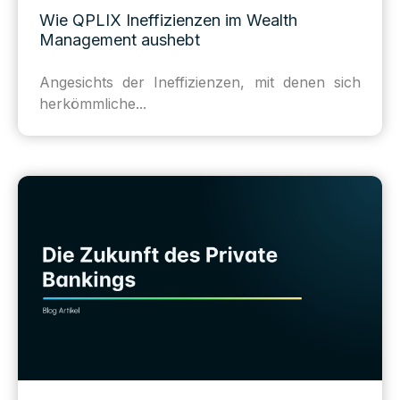
Wie QPLIX Ineffizienzen im Wealth
Management aushebt
Angesichts der Ineffizienzen, mit denen sich
herkömmliche...