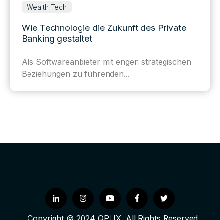
Wealth Tech
Wie Technologie die Zukunft des Private
Banking gestaltet
Als Softwareanbieter mit engen strategischen
Beziehungen zu führenden...
Copyright © 2024 QPLIX. All Rights Reserved.